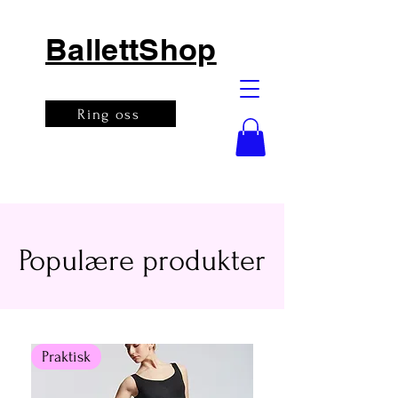
BallettShop
Ring oss
Populære produkter
Praktisk