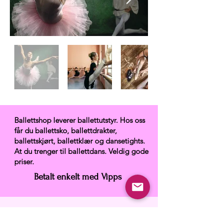
Ballettshop leverer ballettutstyr. Hos oss
får du ballettsko, ballettdrakter,
ballettskjørt, ballettklær og dansetights.
At du trenger til ballettdans. Veldig gode
priser.
Betalt enkelt med Vipps
Ballettshop.no