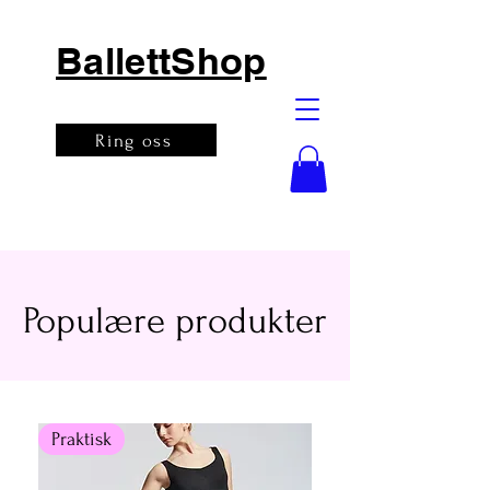
BallettShop
Ring oss
Populære produkter
Praktisk