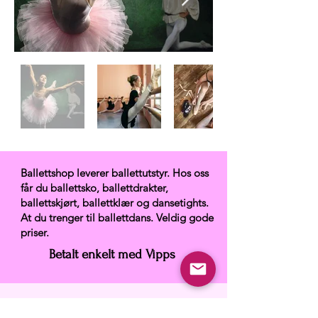
Ballettshop leverer ballettutstyr. Hos oss
får du ballettsko, ballettdrakter,
ballettskjørt, ballettklær og dansetights.
At du trenger til ballettdans. Veldig gode
priser.
Betalt enkelt med Vipps
Ballettshop.no