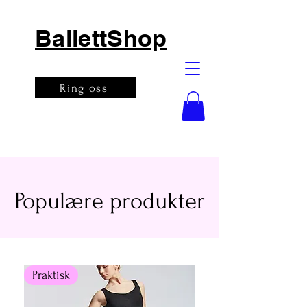
BallettShop
Ring oss
Populære produkter
Praktisk