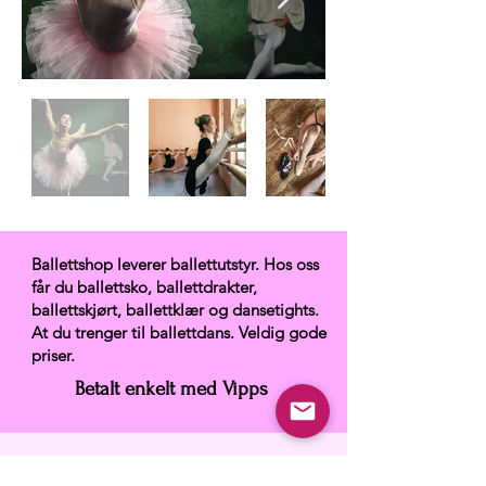
Ballettshop leverer ballettutstyr. Hos oss
får du ballettsko, ballettdrakter,
ballettskjørt, ballettklær og dansetights.
At du trenger til ballettdans. Veldig gode
priser.
Betalt enkelt med Vipps
Ballettshop.no