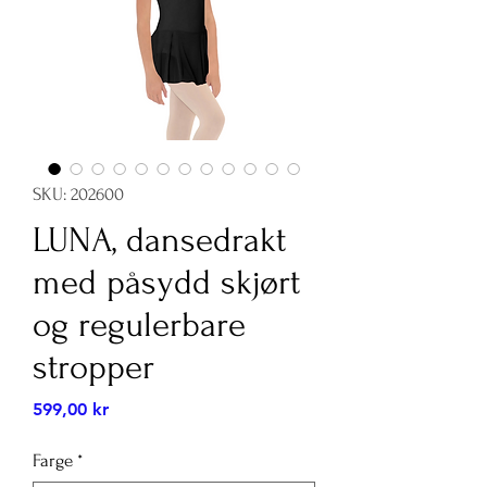
SKU: 202600
LUNA, dansedrakt
med påsydd skjørt
og regulerbare
stropper
Pris
599,00 kr
Farge
*