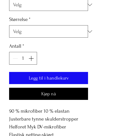
Størrelse
*
Antall
*
Legg til i handlekurv
Kjøp nå
90 % mikrofiber 10 % elastan
Justerbare tynne skulderstropper
Helforet Myk DV-mikrofiber
Elastisk netting-skjørt