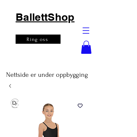
BallettShop
Ring oss
Nettside er under oppbygging