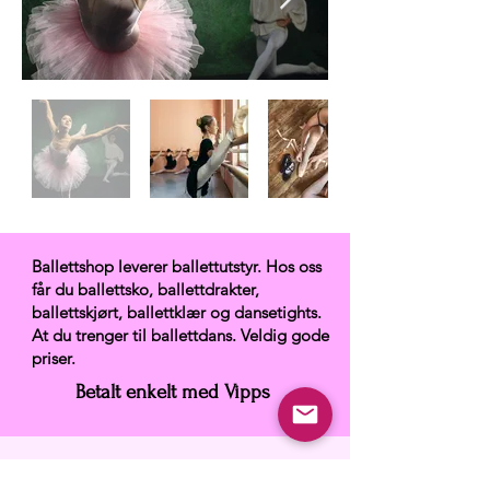
Ballettshop leverer ballettutstyr. Hos oss
får du ballettsko, ballettdrakter,
ballettskjørt, ballettklær og dansetights.
At du trenger til ballettdans. Veldig gode
priser.
Betalt enkelt med Vipps
Ballettshop.no