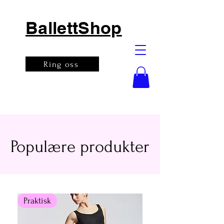
BallettShop
Ring oss
Populære produkter
Praktisk