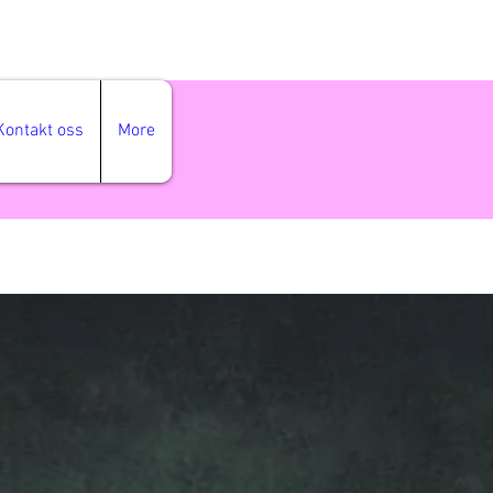
Kontakt oss
More