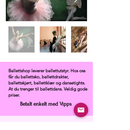
Ballettshop leverer ballettutstyr. Hos oss
får du ballettsko, ballettdrakter,
ballettskjørt, ballettklær og dansetights.
At du trenger til ballettdans. Veldig gode
priser.
Betalt enkelt med Vipps
Ballettshop.no