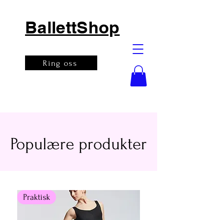
BallettShop
Ring oss
Populære produkter
Praktisk