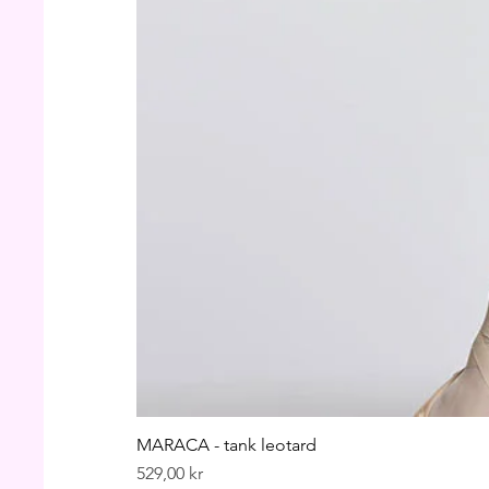
MARACA - tank leotard
Pris
529,00 kr