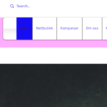
Hjem
Nettbutikk
Kampanjer
Om oss