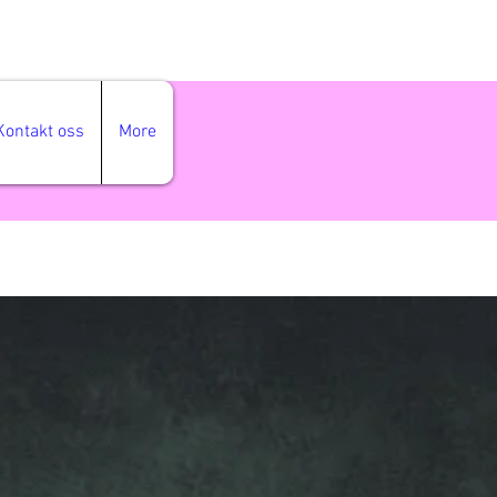
Kontakt oss
More