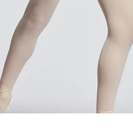
Hurtigvisning