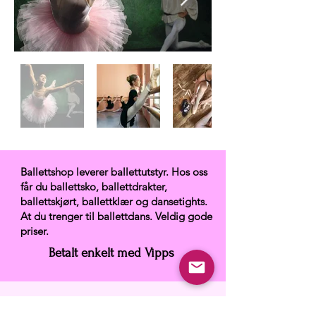
Ballettshop leverer ballettutstyr. Hos oss
får du ballettsko, ballettdrakter,
ballettskjørt, ballettklær og dansetights.
At du trenger til ballettdans. Veldig gode
priser.
Betalt enkelt med Vipps
Ballettshop.no