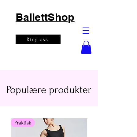
BallettShop
Ring oss
Populære produkter
Praktisk