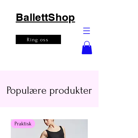
BallettShop
Ring oss
Populære produkter
Praktisk