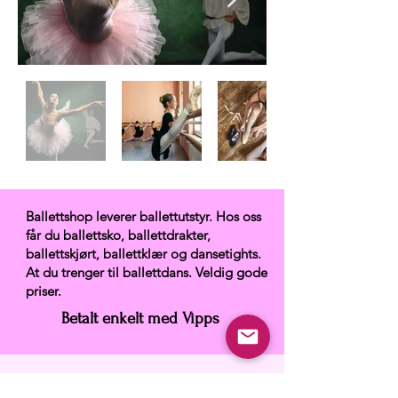
Ballettshop leverer ballettutstyr. Hos oss
får du ballettsko, ballettdrakter,
ballettskjørt, ballettklær og dansetights.
At du trenger til ballettdans. Veldig gode
priser.
Betalt enkelt med Vipps
Ballettshop.no