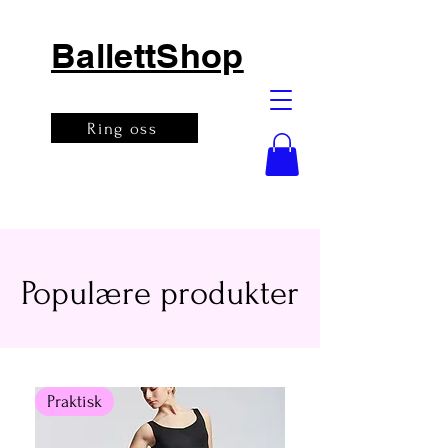
BallettShop
Ring oss
Populære produkter
Praktisk