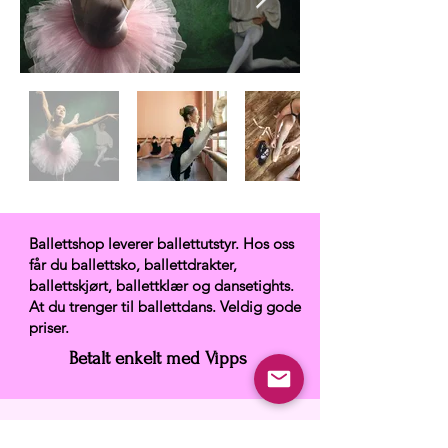
Ballettshop leverer ballettutstyr. Hos oss
får du ballettsko, ballettdrakter,
ballettskjørt, ballettklær og dansetights.
At du trenger til ballettdans. Veldig gode
priser.
Betalt enkelt med Vipps
Ballettshop.no