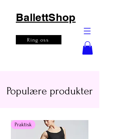
BallettShop
Ring oss
Populære produkter
Praktisk