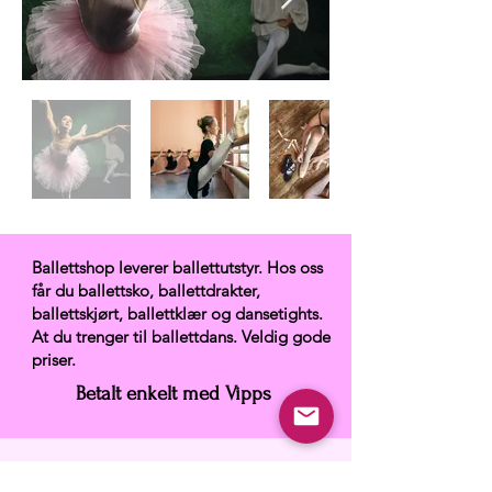
Ballettshop leverer ballettutstyr. Hos oss
får du ballettsko, ballettdrakter,
ballettskjørt, ballettklær og dansetights.
At du trenger til ballettdans. Veldig gode
priser.
Betalt enkelt med Vipps
Ballettshop.no