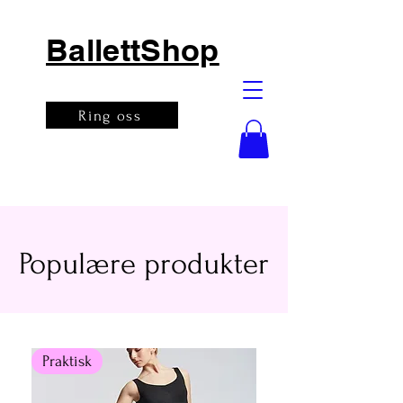
BallettShop
Ring oss
Populære produkter
Praktisk