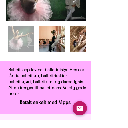
Ballettshop leverer ballettutstyr. Hos oss
får du ballettsko, ballettdrakter,
ballettskjørt, ballettklær og dansetights.
At du trenger til ballettdans. Veldig gode
priser.
Betalt enkelt med Vipps
Ballettshop.no